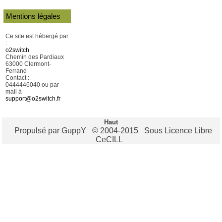
Mentions légales
Ce site est hébergé par
:
o2switch
Chemin des Pardiaux
63000 Clermont-
Ferrand
Contact :
0444446040 ou par
mail à
support@o2switch.fr
Haut
Propulsé par GuppY
© 2004-2015
Sous Licence Libre
CeCILL