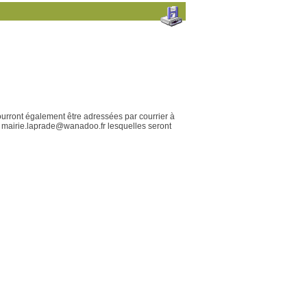
ourront également être adressées par courrier à
 : mairie.laprade@wanadoo.fr lesquelles seront