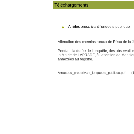
Téléchargements
Arrêtés prescrivant l'enquête publique
Aliénation des chemins ruraux de Réau de la 
Pendant la durée de l’enquête, des observation
la Mairie de LAPRADE, à l’attention de Monsieu
annexées au registre.
Arreetees_prescrivant_lenqueete_publique.pdf
(