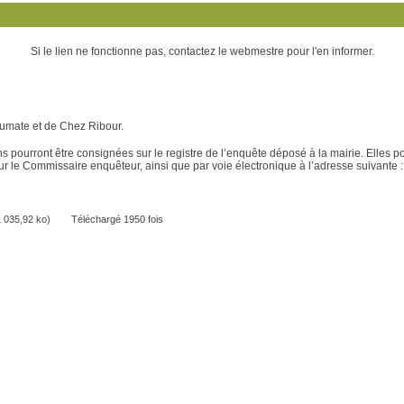
Si le lien ne fonctionne pas, contactez le webmestre pour l'en informer.
Jumate et de Chez Ribour.
s pourront être consignées sur le registre de l’enquête déposé à la mairie. Elles p
r le Commissaire enquêteur, ainsi que par voie électronique à l’adresse suivante
1 035,92 ko)
Téléchargé 1950 fois