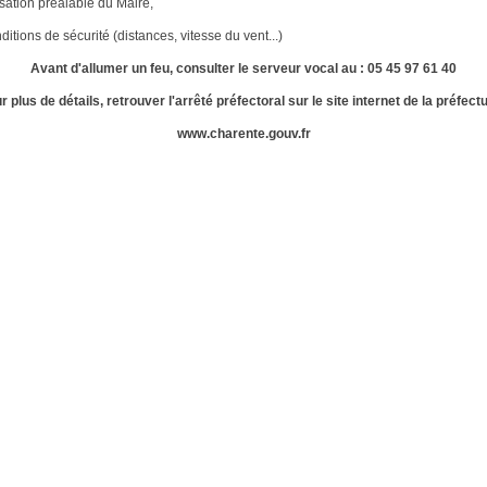
on préalable du Maire,
 sécurité (distances, vitesse du vent...)
Avant d'allumer un feu, consulter le serveur vocal au : 05 45 97 61 40
r plus de détails, retrouver l'arrêté préfectoral sur le site internet de la préfectu
www.charente.gouv.fr